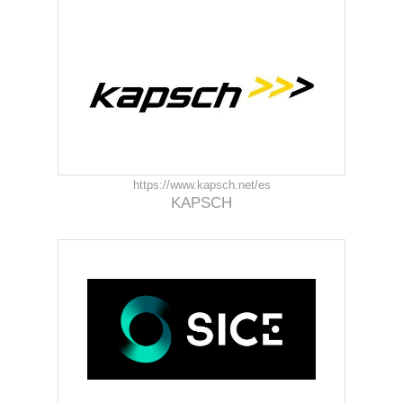
https://www.kapsch.net/es
KAPSCH