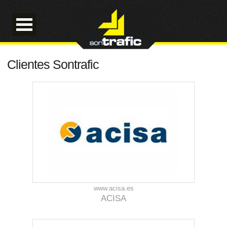
Clientes Sontrafic
www.acisa.es
ACISA