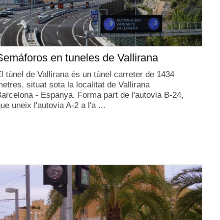
Semáforos en tuneles de Vallirana
l túnel de Vallirana és un túnel carreter de 1434
etres, situat sota la localitat de Vallirana
arcelona - Espanya. Forma part de l'autovia B-24,
ue uneix l'autovia A-2 a l'a ...