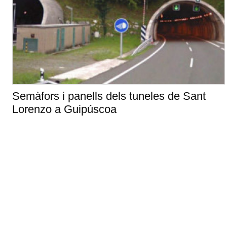
Semàfors i panells dels tuneles de Sant
Lorenzo a Guipúscoa