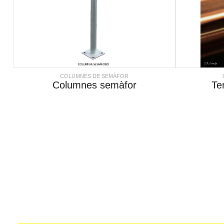
COLUMNES DE SEMÀFOR
Columnes semàfor
Te