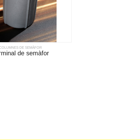
COLUMNES DE SEMÀFOR
rminal de semàfor