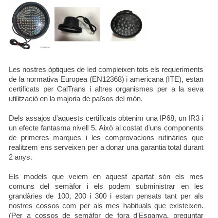
Les nostres òptiques de led compleixen tots els requeriments
de la normativa Europea (EN12368) i americana (ITE), estan
certificats per CalTrans i altres organismes per a la seva
utilització en la majoria de països del món.
Dels assajos d'aquests certificats obtenim una IP68, un IR3 i
un efecte fantasma nivell 5. Això al costat d'uns components
de primeres marques i les comprovacions rutinàries que
realitzem ens serveixen per a donar una garantia total durant
2 anys.
Els models que veiem en aquest apartat són els mes
comuns del semàfor i els podem subministrar en les
grandàries de 100, 200 i 300 i estan pensats tant per als
nostres cossos com per als mes habituals que existeixen.
(Per a cossos de semàfor de fora d'Espanya, preguntar