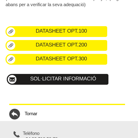
abans per a verificar la seva adequació)
DATASHEET OPT.100
DATASHEET OPT.200
DATASHEET OPT.300
SOL·LICITAR INFORMACIÓ
Tornar
Teléfono