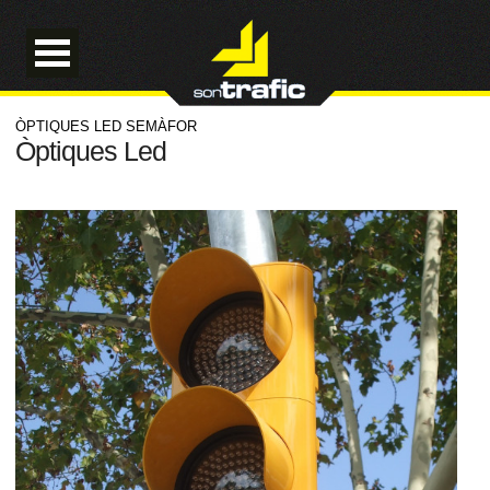
ÒPTIQUES LED SEMÀFOR
Òptiques Led