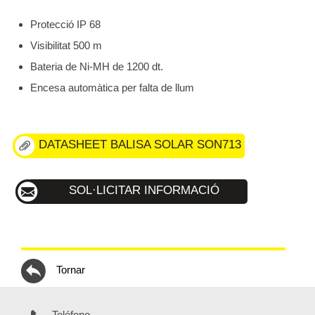
Protecció IP 68
Visibilitat 500 m
Bateria de Ni-MH de 1200 dt.
Encesa automàtica per falta de llum
DATASHEET BALISA SOLAR SON713
SOL·LICITAR INFORMACIÓ
Tornar
Teléfono