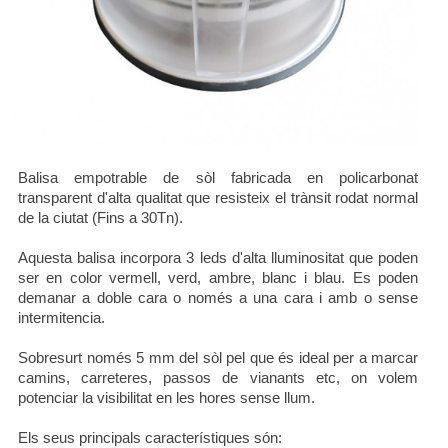
ESP
CAT
ENG
Balisa empotrable de sòl fabricada en policarbonat
transparent d'alta qualitat que resisteix el trànsit rodat normal
de la ciutat (Fins a 30Tn).
Aquesta balisa incorpora 3 leds d'alta lluminositat que poden
ser en color vermell, verd, ambre, blanc i blau. Es poden
demanar a doble cara o només a una cara i amb o sense
intermitencia.
Sobresurt només 5 mm del sòl pel que és ideal per a marcar
camins, carreteres, passos de vianants etc, on volem
potenciar la visibilitat en les hores sense llum.
Els seus principals característiques són: