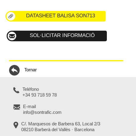
DATASHEET BALISA SON713
SOL·LICITAR INFORMACIÓ
Tornar
Teléfono
+34 93 718 59 78
E-mail
info@sontrafic.com
C/. Marquesos de Barbera 63, Local 2/3
08210 Barberà del Vallès · Barcelona