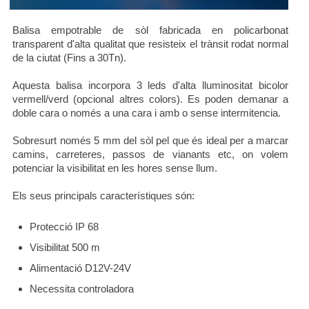
Balisa empotrable de sòl fabricada en policarbonat
transparent d'alta qualitat que resisteix el trànsit rodat normal
de la ciutat (Fins a 30Tn).
ESP
CAT
ENG
Aquesta balisa incorpora 3 leds d'alta lluminositat bicolor
vermell/verd (opcional altres colors). Es poden demanar a
doble cara o només a una cara i amb o sense intermitencia.
Sobresurt només 5 mm del sòl pel que és ideal per a marcar
camins, carreteres, passos de vianants etc, on volem
potenciar la visibilitat en les hores sense llum.
Els seus principals característiques són:
Protecció IP 68
Visibilitat 500 m
Alimentació D12V-24V
Necessita controladora