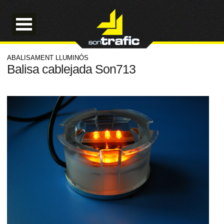
ABALISAMENT LLUMINÓS
Balisa cablejada Son713