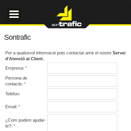
Sontrafic
Per a qualsevol informació pots contactar amb el nostre
Servei
d'Atenció al Client.
Empresa:
*
Persona de
contacte:
*
Telèfon:
Email:
*
¿Com podem ajudar-
te?:
*