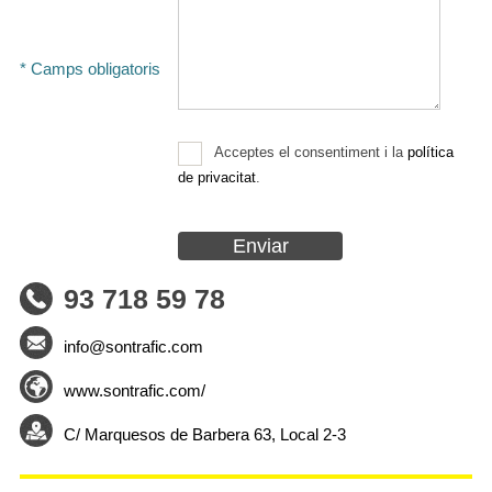
* Camps obligatoris
ESP
CAT
ENG
Acceptes el consentiment i la
política
de privacitat
.
93 718 59 78
info@sontrafic.com
www.sontrafic.com/
C/ Marquesos de Barbera 63, Local 2-3